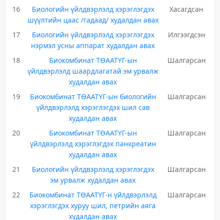
16
Биологийн үйлдвэрлэлд хэрэглэгдэх
Хасагдсан
шүүлтийн цаас /гадаад/ худалдан авах
17
Биологийн үйлдвэрлэлд хэрэглэгдэх
Илгээгдсэн
нэрмэл усны аппарат худалдан авах
18
Биокомбинат ТӨААТҮГ-ын
Шалгарсан
үйлдвэрлэлд шаардлагатай эм урвалж
худалдан авах
19
Биокомбинат ТӨААТҮГ-ын биологийн
Шалгарсан
үйлдвэрлэлд хэрэглэгдэх шил сав
худалдан авах
20
Биокомбинат ТӨААТҮГ-ын
Шалгарсан
үйлдвэрлэлд хэрэглэгдэх панкреатин
худалдан авах
21
Биологийн үйлдвэрлэлд хэрэглэгдэх
Шалгарсан
эм урвалж худалдан авах
22
Биокомбинат ТӨААТҮГ-н үйлдвэрлэлд
Шалгарсан
хэрэглэгдэх хуруу шил, петрийн аяга
худалдан авах