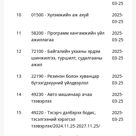
03-25
10
01500 - Хүлэмжийн аж ахуй
2025-
03-25
11
58200 - Программ хангамжийн үйл
2025-
ажиллагаа
03-25
12
72100 - Байгалийн ухааны эрдэм
2025-
шинжилгээ, туршилт, судалгааны
03-25
ажил
13
22190 - Резинэн болон хуванцар
2025-
бүтээгдэхүүний үйлдвэрлэл
03-25
14
49230 - Авто машинаар ачаа
2025-
тээвэрлэх
03-25
15
49220 - Тэсэрч дэлбэрэх бодис,
2025-
тэсэлгээний хэрэгсэл
03-25
тээвэрлэх/2024.11.25-2027.11.25/