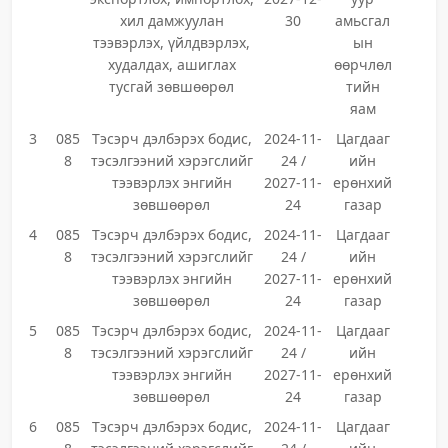
хил дамжуулан
30
амьсгал
тээвэрлэх, үйлдвэрлэх,
ын
худалдах, ашиглах
өөрчлөл
тусгай зөвшөөрөл
тийн
яам
3
085
Тэсэрч дэлбэрэх бодис,
2024-11-
Цагдааг
8
тэсэлгээний хэрэгслийг
24 /
ийн
тээвэрлэх энгийн
2027-11-
ерөнхий
зөвшөөрөл
24
газар
4
085
Тэсэрч дэлбэрэх бодис,
2024-11-
Цагдааг
8
тэсэлгээний хэрэгслийг
24 /
ийн
тээвэрлэх энгийн
2027-11-
ерөнхий
зөвшөөрөл
24
газар
5
085
Тэсэрч дэлбэрэх бодис,
2024-11-
Цагдааг
8
тэсэлгээний хэрэгслийг
24 /
ийн
тээвэрлэх энгийн
2027-11-
ерөнхий
зөвшөөрөл
24
газар
6
085
Тэсэрч дэлбэрэх бодис,
2024-11-
Цагдааг