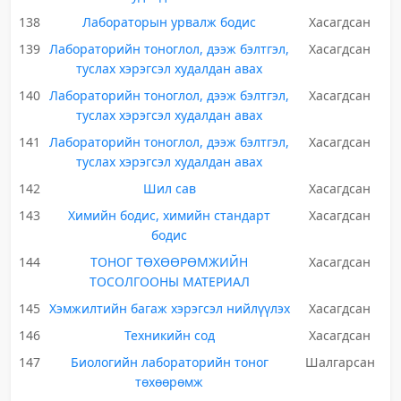
138
Лабораторын урвалж бодис
Хасагдсан
139
Лабораторийн тоноглол, дээж бэлтгэл,
Хасагдсан
туслах хэрэгсэл худалдан авах
140
Лабораторийн тоноглол, дээж бэлтгэл,
Хасагдсан
туслах хэрэгсэл худалдан авах
141
Лабораторийн тоноглол, дээж бэлтгэл,
Хасагдсан
туслах хэрэгсэл худалдан авах
142
Шил сав
Хасагдсан
143
Химийн бодис, химийн стандарт
Хасагдсан
бодис
144
ТОНОГ ТӨХӨӨРӨМЖИЙН
Хасагдсан
ТОСОЛГООНЫ МАТЕРИАЛ
145
Хэмжилтийн багаж хэрэгсэл нийлүүлэх
Хасагдсан
146
Техникийн сод
Хасагдсан
147
Биологийн лабораторийн тоног
Шалгарсан
төхөөрөмж