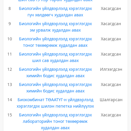
8
Биологийн үйлдвэрлэлд хэрэглэгдэх
Хасагдсан
гүн хөлдөөгч худалдан авах
9
Биологийн үйлдвэрлэлд хэрэглэгдэх
Хасагдсан
эм урвалж худалдан авах
10
Биологийн үйлдвэрлэлд хэрэглэгдэх
Хасагдсан
тоног төхөөрөмж худалдан авах
11
Биологийн үйлдвэрлэлд хэрэглэгдэх
Хасагдсан
шил сав худалдан авах
12
Биологийн үйлдвэрлэлд хэрэглэгдэх
Илгээгдсэн
химийн бодис худалдан авах
13
Биологийн үйлдвэрлэлд хэрэглэгдэх
Хасагдсан
химийн бодис худалдан авах
14
Биокомбинат ТӨААТҮГ-н үйлдвэрлэлд
Шалгарсан
хэрэглэгдэх шилэн пепетка нийлүүлэх
15
Биологийн үйлдвэрлэлд хэрэглэгдэх
Хасагдсан
лабораторийн тоног төхөөрөмж
худалдан авах