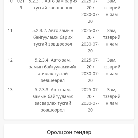
10
021
5.2.3.1. Авто зам барих
2025-07-
Зам,
9
тусгай зөвшөөрөл
20 /
тээврий
2030-07-
н яам
20
11
5.2.3.2. Авто замын
2025-07-
Зам,
байгууламж барих
20 /
тээврий
тусгай зөвшөөрөл
2030-07-
н яам
20
12
5.2.3.4. Авто зам,
2025-07-
Зам,
замын байгууламжийг
20 /
тээврий
арчлах тусгай
2030-07-
н яам
зөвшөөрөл
20
13
5.2.3.3. Авто зам,
2025-07-
Зам,
замын байгууламж
20 /
тээврий
засварлах тусгай
2030-07-
н яам
зөвшөөрөл
20
Оролцсон тендер