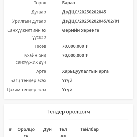
Төрөл
Бараа
Дугаар
ДзДЦС/20250202045
Урилгын дугаар
ДзДЦС/20250202045/02/01
Санхүүжилтийн эх
Өөрийн хөрөнгө
үүсвэр
Төсөв
70,000,000 ₮
Тухайн онд
70,000,000 ₮
санхүүжих дүн
Арга
Харьцуулалтын арга
Багц тендер эсэх
Үгүй
Цахим тендер эсэх
Үгүй
Тендер оролцогч
#
Оролцо
Дүн
Төл
Тайлбар
гч
өв