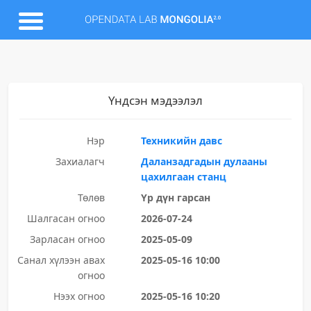
Үндсэн мэдээлэл
Нэр
Техникийн давс
Захиалагч
Даланзадгадын дулааны
цахилгаан станц
Төлөв
Үр дүн гарсан
Шалгасан огноо
2026-07-24
Зарласан огноо
2025-05-09
Санал хүлээн авах
2025-05-16 10:00
огноо
Нээх огноо
2025-05-16 10:20