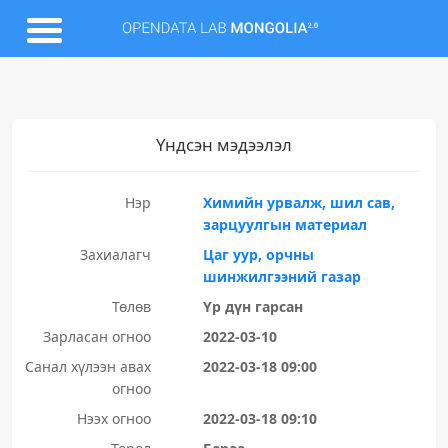
Үндсэн мэдээлэл
Нэр
Химийн урвалж, шил сав,
зарцуулгын материал
Захиалагч
Цаг уур, орчны
шинжилгээний газар
Төлөв
Үр дүн гарсан
Зарласан огноо
2022-03-10
Санал хүлээн авах
2022-03-18 09:00
огноо
Нээх огноо
2022-03-18 09:10