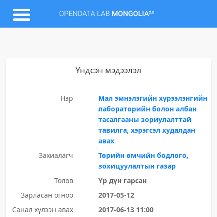
Үндсэн мэдээлэл
Нэр
Мал эмнэлэгийн хүрээлэнгийн
лабораторийн болон албан
тасалгааны зориулалттай
тавилга, хэрэгсэл худалдан
авах
Захиалагч
Төрийн өмчийн бодлого,
зохицуулалтын газар
Төлөв
Үр дүн гарсан
Зарласан огноо
2017-05-12
Санал хүлээн авах
2017-06-13 11:00