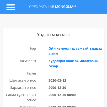
Үндсэн мэдээлэл
Нэр
Ойн хөнөөлт шавжтай тэмцэх
ажил
Захиалагч
Худалдан авах ажиллагааны
газар
Төлөв
Шалгасан огноо
2020-03-12
Зарласан огноо
2000-12-30
Санал хүлээн авах
2000-12-30 00:00
огноо