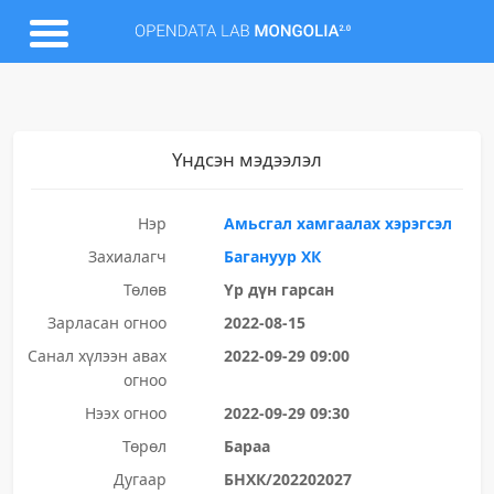
Үндсэн мэдээлэл
Нэр
Амьсгал хамгаалах хэрэгсэл
Захиалагч
Багануур ХК
Төлөв
Үр дүн гарсан
Зарласан огноо
2022-08-15
Санал хүлээн авах
2022-09-29 09:00
огноо
Нээх огноо
2022-09-29 09:30
Төрөл
Бараа
Дугаар
БНХК/202202027