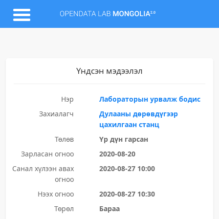
Үндсэн мэдээлэл
Нэр
Лабораторын урвалж бодис
Захиалагч
Дулааны дөрөвдүгээр
цахилгаан станц
Төлөв
Үр дүн гарсан
Зарласан огноо
2020-08-20
Санал хүлээн авах
2020-08-27 10:00
огноо
Нээх огноо
2020-08-27 10:30
Төрөл
Бараа