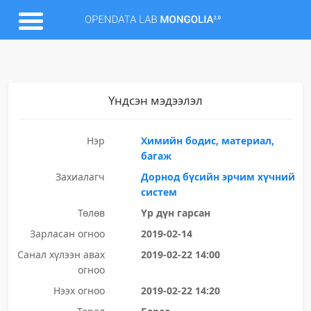
Үндсэн мэдээлэл
Нэр
Химийн бодис, материал,
багаж
Захиалагч
Дорнод бүсийн эрчим хүчний
систем
Төлөв
Үр дүн гарсан
Зарласан огноо
2019-02-14
Санал хүлээн авах
2019-02-22 14:00
огноо
Нээх огноо
2019-02-22 14:20