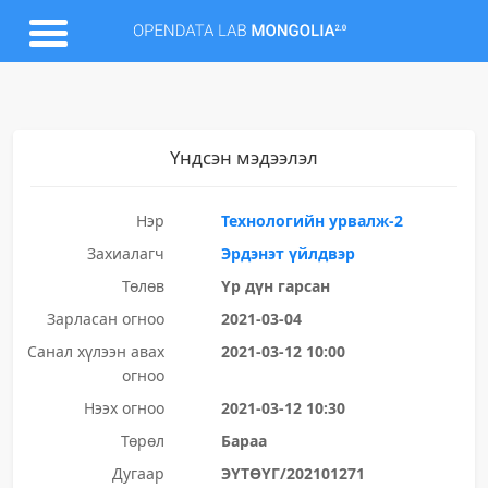
Үндсэн мэдээлэл
Нэр
Технологийн урвалж-2
Захиалагч
Эрдэнэт үйлдвэр
Төлөв
Үр дүн гарсан
Зарласан огноо
2021-03-04
Санал хүлээн авах
2021-03-12 10:00
огноо
Нээх огноо
2021-03-12 10:30
Төрөл
Бараа
Дугаар
ЭҮТӨҮГ/202101271