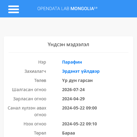
Үндсэн мэдээлэл
Нэр
Парафин
Захиалагч
Эрдэнэт үйлдвэр
Төлөв
Үр дүн гарсан
Шалгасан огноо
2026-07-24
Зарласан огноо
2024-04-29
Санал хүлээн авах
2024-05-22 09:00
огноо
Нээх огноо
2024-05-22 09:10
Төрөл
Бараа