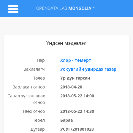
Үндсэн мэдээлэл
Нэр
Хлор - төмөрт
Захиалагч
Ус сувгийн удирдах газар
Төлөв
Үр дүн гарсан
Зарласан огноо
2018-04-20
Санал хүлээн авах
2018-05-22 14:00
огноо
Нээх огноо
2018-05-22 14:30
Төрөл
Бараа
Дугаар
УСУГ/201801028