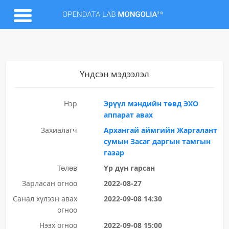
Үндсэн мэдээлэл
Нэр
Эрүүл мэндийн төвд ЭХО
аппарат авах
Захиалагч
Архангай аймгийн Жаргалант
сумын Засаг даргын тамгын
газар
Төлөв
Үр дүн гарсан
Зарласан огноо
2022-08-27
Санал хүлээн авах
2022-09-08 14:30
огноо
Нээх огноо
2022-09-08 15:00