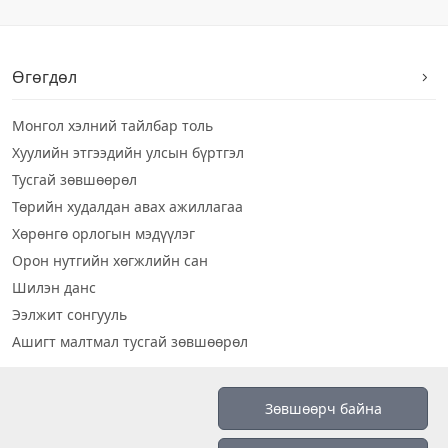
Өгөгдөл
Монгол хэлний тайлбар толь
Хуулийн этгээдийн улсын бүртгэл
Тусгай зөвшөөрөл
Төрийн худалдан авах ажиллагаа
Хөрөнгө орлогын мэдүүлэг
Орон нутгийн хөгжлийн сан
Шилэн данс
Ээлжит сонгууль
Ашигт малтмал тусгай зөвшөөрөл
Визуал дата
Зөвшөөрч байна
Шилэн данс 2019