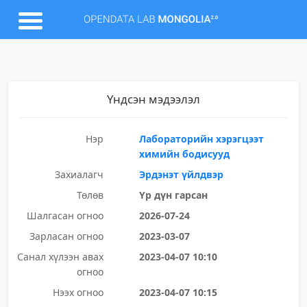
Үндсэн мэдээлэл
Нэр
Лабораторийн хэрэгцээт
химийн бодисууд
Захиалагч
Эрдэнэт үйлдвэр
Төлөв
Үр дүн гарсан
Шалгасан огноо
2026-07-24
Зарласан огноо
2023-03-07
Санал хүлээн авах
2023-04-07 10:10
огноо
Нээх огноо
2023-04-07 10:15