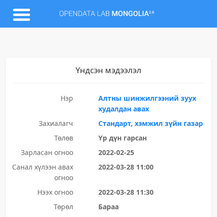
Үндсэн мэдээлэл
Нэр
Алтны шинжилгээний зуух
худалдан авах
Захиалагч
Стандарт, хэмжил зүйн газар
Төлөв
Үр дүн гарсан
Зарласан огноо
2022-02-25
Санал хүлээн авах
2022-03-28 11:00
огноо
Нээх огноо
2022-03-28 11:30
Төрөл
Бараа