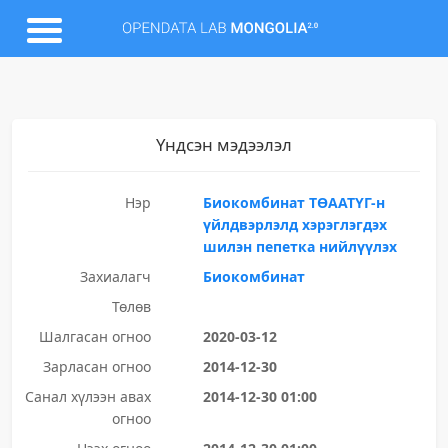
Үндсэн мэдээлэл
Нэр
Биокомбинат ТӨААТҮГ-н
үйлдвэрлэлд хэрэглэгдэх
шилэн пепетка нийлүүлэх
Захиалагч
Биокомбинат
Төлөв
Шалгасан огноо
2020-03-12
Зарласан огноо
2014-12-30
Санал хүлээн авах
2014-12-30 01:00
огноо