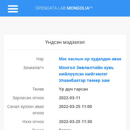
Үндсэн мэдээлэл
Нэр
Мэс заслын ор худалдан авах
Захиалагч
Монгол Зөвлөлтийн хувь
нийлүүлсэн нийгэмлэг
Улаанбаатар төмөр зам
Төлөв
Үр дүн гарсан
Зарласан огноо
2022-03-11
Санал хүлээн авах
2022-03-25 11:00
огноо
Нээх огноо
2022-03-25 11:30