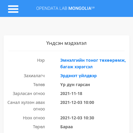
Үндсэн мэдээлэл
Нэр
Эмнэлгийн тоног төхөөрөмж,
багаж хэрэгсэл
Захиалагч
Эрдэнэт үйлдвэр
Төлөв
Үр дүн гарсан
Зарласан огноо
2021-11-18
Санал хүлээн авах
2021-12-03 10:00
огноо
Нээх огноо
2021-12-03 10:30
Төрөл
Бараа