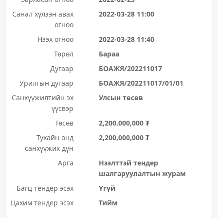
Санал хүлээн авах
2022-03-28 11:00
огноо
Нээх огноо
2022-03-28 11:40
Төрөл
Бараа
Дугаар
БОАЖЯ/202211017
Урилгын дугаар
БОАЖЯ/202211017/01/01
Санхүүжилтийн эх
Улсын төсөв
үүсвэр
Төсөв
2,200,000,000 ₮
Тухайн онд
2,200,000,000 ₮
санхүүжих дүн
Арга
Нээлттэй тендер
шалгаруулалтын журам
Багц тендер эсэх
Үгүй
Цахим тендер эсэх
Тийм