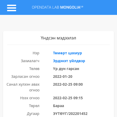
Үндсэн мэдээлэл
Нэр
Төмөрт цахиур
Захиалагч
Эрдэнэт үйлдвэр
Төлөв
Үр дүн гарсан
Зарласан огноо
2022-01-20
Санал хүлээн авах
2022-02-25 09:00
огноо
Нээх огноо
2022-02-25 09:15
Төрөл
Бараа
Дугаар
ЭҮТӨҮГ/202201452