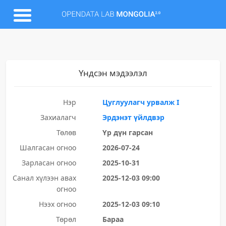
Үндсэн мэдээлэл
Нэр
Цуглуулагч урвалж I
Захиалагч
Эрдэнэт үйлдвэр
Төлөв
Үр дүн гарсан
Шалгасан огноо
2026-07-24
Зарласан огноо
2025-10-31
Санал хүлээн авах
2025-12-03 09:00
огноо
Нээх огноо
2025-12-03 09:10
Төрөл
Бараа