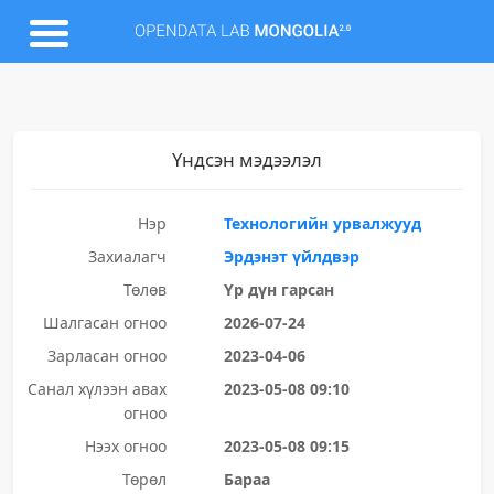
Үндсэн мэдээлэл
Нэр
Технологийн урвалжууд
Захиалагч
Эрдэнэт үйлдвэр
Төлөв
Үр дүн гарсан
Шалгасан огноо
2026-07-24
Зарласан огноо
2023-04-06
Санал хүлээн авах
2023-05-08 09:10
огноо
Нээх огноо
2023-05-08 09:15
Төрөл
Бараа