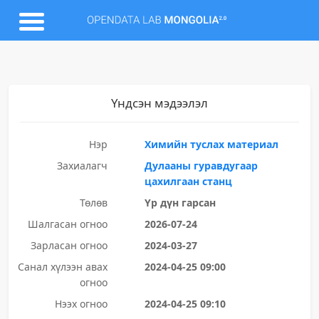
Үндсэн мэдээлэл
Нэр
Химийн туслах материал
Захиалагч
Дулааны гуравдугаар
цахилгаан станц
Төлөв
Үр дүн гарсан
Шалгасан огноо
2026-07-24
Зарласан огноо
2024-03-27
Санал хүлээн авах
2024-04-25 09:00
огноо
Нээх огноо
2024-04-25 09:10