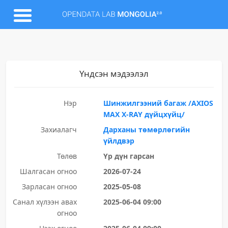
Үндсэн мэдээлэл
Нэр
Шинжилгээний багаж /AXIOS
MAX X-RAY дүйцхүйц/
Захиалагч
Дарханы төмөрлөгийн
үйлдвэр
Төлөв
Үр дүн гарсан
Шалгасан огноо
2026-07-24
Зарласан огноо
2025-05-08
Санал хүлээн авах
2025-06-04 09:00
огноо