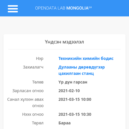
Үндсэн мэдээлэл
Нэр
Техникийн химийн бодис
Захиалагч
Дулааны дөрөвдүгээр
цахилгаан станц
Төлөв
Үр дүн гарсан
Зарласан огноо
2021-02-10
Санал хүлээн авах
2021-03-15 10:00
огноо
Нээх огноо
2021-03-15 10:30
Төрөл
Бараа