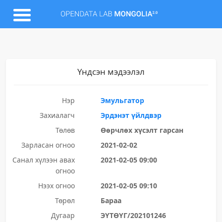
Үндсэн мэдээлэл
Нэр
Эмульгатор
Захиалагч
Эрдэнэт үйлдвэр
Төлөв
Өөрчлөх хүсэлт гарсан
Зарласан огноо
2021-02-02
Санал хүлээн авах
2021-02-05 09:00
огноо
Нээх огноо
2021-02-05 09:10
Төрөл
Бараа
Дугаар
ЭҮТӨҮГ/202101246