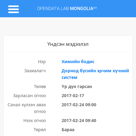
Үндсэн мэдээлэл
Нэр
Химийн бодис
Захиалагч
Дорнод бүсийн эрчим хүчний
систем
Төлөв
Үр дүн гарсан
Зарласан огноо
2017-02-17
Санал хүлээн авах
2017-02-24 09:00
огноо
Нээх огноо
2017-02-24 09:40
Төрөл
Бараа