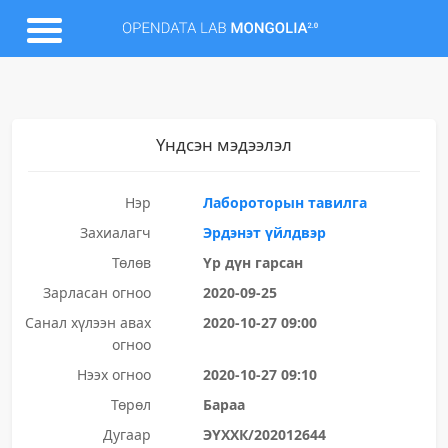
Үндсэн мэдээлэл
Нэр
Лабороторын тавилга
Захиалагч
Эрдэнэт үйлдвэр
Төлөв
Үр дүн гарсан
Зарласан огноо
2020-09-25
Санал хүлээн авах
2020-10-27 09:00
огноо
Нээх огноо
2020-10-27 09:10
Төрөл
Бараа
Дугаар
ЭҮХХК/202012644