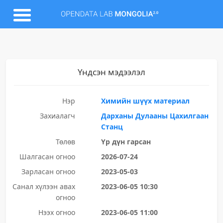
Үндсэн мэдээлэл
Нэр
Химийн шүүх материал
Захиалагч
Дарханы Дулааны Цахилгаан
Станц
Төлөв
Үр дүн гарсан
Шалгасан огноо
2026-07-24
Зарласан огноо
2023-05-03
Санал хүлээн авах
2023-06-05 10:30
огноо
Нээх огноо
2023-06-05 11:00