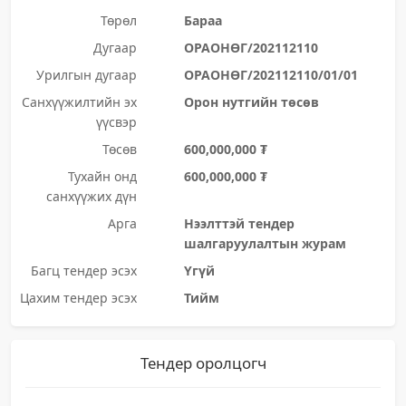
Төрөл
Бараа
Дугаар
ОРАОНӨГ/202112110
Урилгын дугаар
ОРАОНӨГ/202112110/01/01
Санхүүжилтийн эх
Орон нутгийн төсөв
үүсвэр
Төсөв
600,000,000 ₮
Тухайн онд
600,000,000 ₮
санхүүжих дүн
Арга
Нээлттэй тендер
шалгаруулалтын журам
Багц тендер эсэх
Үгүй
Цахим тендер эсэх
Тийм
Тендер оролцогч