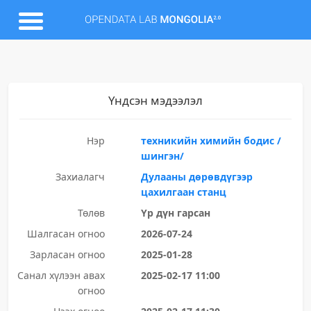
Үндсэн мэдээлэл
Нэр
техникийн химийн бодис /
шингэн/
Захиалагч
Дулааны дөрөвдүгээр
цахилгаан станц
Төлөв
Үр дүн гарсан
Шалгасан огноо
2026-07-24
Зарласан огноо
2025-01-28
Санал хүлээн авах
2025-02-17 11:00
огноо