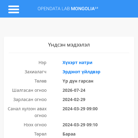
Үндсэн мэдээлэл
Нэр
Хүхэрт натри
Захиалагч
Эрдэнэт үйлдвэр
Төлөв
Үр дүн гарсан
Шалгасан огноо
2026-07-24
Зарласан огноо
2024-02-29
Санал хүлээн авах
2024-03-29 09:00
огноо
Нээх огноо
2024-03-29 09:10
Төрөл
Бараа