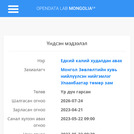
Үндсэн мэдээлэл
Нэр
Едкий калий худалдан авах
Захиалагч
Монгол Зөвлөлтийн хувь
нийлүүлсэн нийгэмлэг
Улаанбаатар төмөр зам
Төлөв
Үр дүн гарсан
Шалгасан огноо
2026-07-24
Зарласан огноо
2023-04-21
Санал хүлээн авах
2023-05-22 09:00
огноо