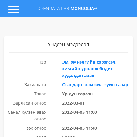
Үндсэн мэдээлэл
Нэр
Эм, эмнэлгийн хэрэгсэл,
химийн урвалж бодис
худалдан авах
Захиалагч
Стандарт, хэмжил зүйн газар
Төлөв
Үр дүн гарсан
Зарласан огноо
2022-03-01
Санал хүлээн авах
2022-04-05 11:00
огноо
Нээх огноо
2022-04-05 11:40