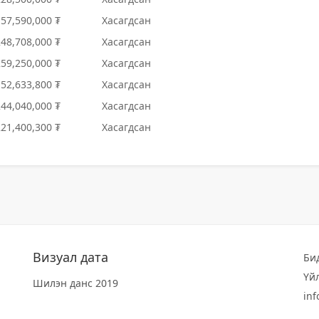
157,590,000 ₮
Хасагдсан
248,708,000 ₮
Хасагдсан
259,250,000 ₮
Хасагдсан
152,633,800 ₮
Хасагдсан
244,040,000 ₮
Хасагдсан
221,400,300 ₮
Хасагдсан
Визуал дата
Би
Үй
Шилэн данс 2019
in