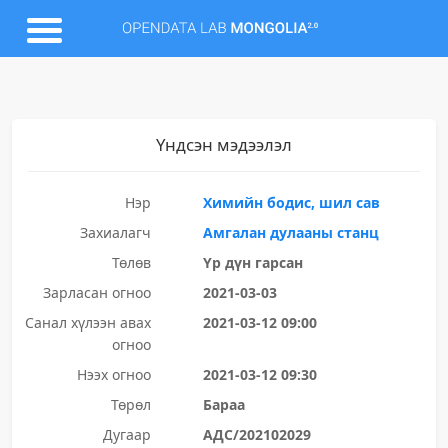
Үндсэн мэдээлэл
Нэр
Химийн бодис, шил сав
Захиалагч
Амгалан дулааны станц
Төлөв
Үр дүн гарсан
Зарласан огноо
2021-03-03
Санал хүлээн авах
2021-03-12 09:00
огноо
Нээх огноо
2021-03-12 09:30
Төрөл
Бараа
Дугаар
АДС/202102029