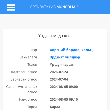
Үндсэн мэдээлэл
Нэр
Хөрсний бордоо, хольц
Захиалагч
Эрдэнэт үйлдвэр
Төлөв
Үр дүн гарсан
Шалгасан огноо
2026-07-24
Зарласан огноо
2024-07-04
Санал хүлээн авах
2024-08-05 09:00
огноо
Нээх огноо
2024-08-05 09:10
Төрөл
Бараа