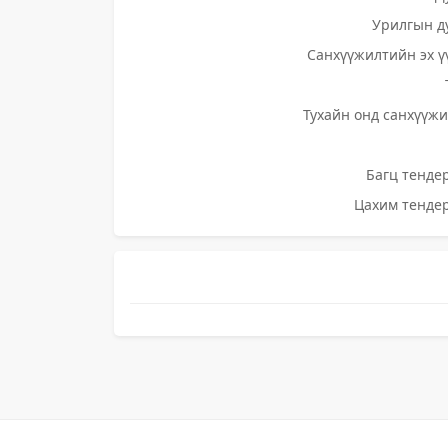
Урилгын д
Санхүүжилтийн эх ү
Тухайн онд санхүүжи
Багц тендер
Цахим тендер