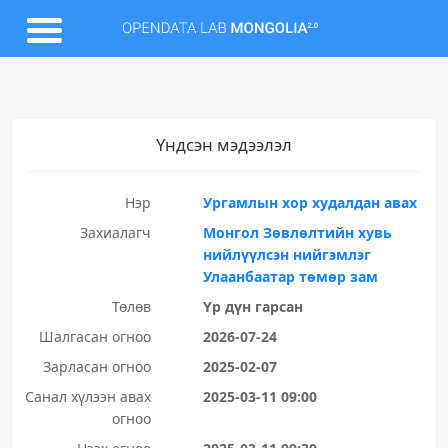
Үндсэн мэдээлэл
Нэр
Ургамлын хор худалдан авах
Захиалагч
Монгол Зөвлөлтийн хувь
нийлүүлсэн нийгэмлэг
Улаанбаатар төмөр зам
Төлөв
Үр дүн гарсан
Шалгасан огноо
2026-07-24
Зарласан огноо
2025-02-07
Санал хүлээн авах
2025-03-11 09:00
огноо