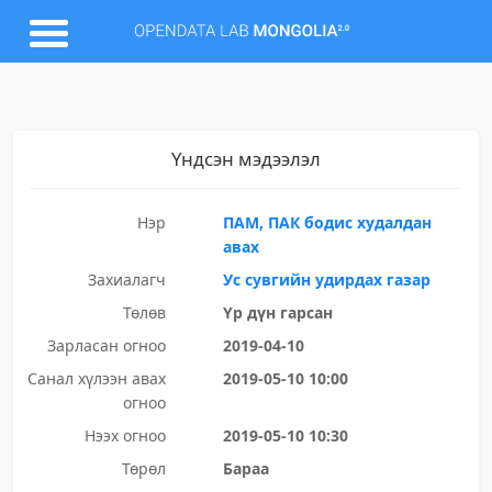
Үндсэн мэдээлэл
Нэр
ПАМ, ПАК бодис худалдан
авах
Захиалагч
Ус сувгийн удирдах газар
Төлөв
Үр дүн гарсан
Зарласан огноо
2019-04-10
Санал хүлээн авах
2019-05-10 10:00
огноо
Нээх огноо
2019-05-10 10:30
Төрөл
Бараа