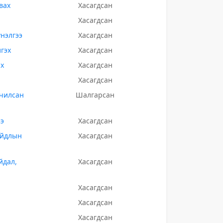
вах
Хасагдсан
Хасагдсан
нэлгээ
Хасагдсан
гэх
Хасагдсан
ах
Хасагдсан
Хасагдсан
вчилсан
Шалгарсан
ээ
Хасагдсан
айдлын
Хасагдсан
йдал,
Хасагдсан
Хасагдсан
Хасагдсан
Хасагдсан