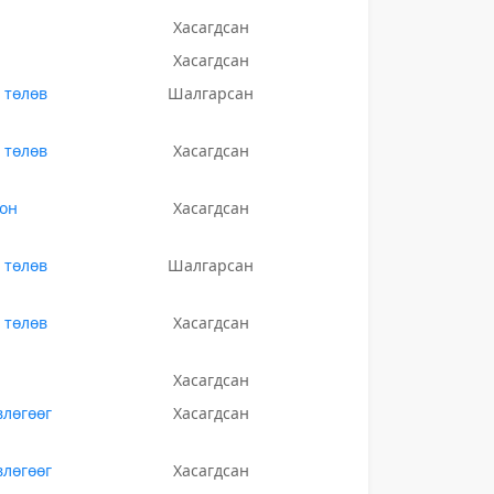
Хасагдсан
Хасагдсан
 төлөв
Шалгарсан
 төлөв
Хасагдсан
лон
Хасагдсан
 төлөв
Шалгарсан
 төлөв
Хасагдсан
Хасагдсан
влөгөөг
Хасагдсан
влөгөөг
Хасагдсан