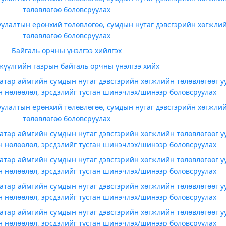
төлөвлөгөө боловсруулах
уулалтын ерөнхий төлөвлөгөө, сумдын нутаг дэвсгэрийн хөгжли
төлөвлөгөө боловсруулах
Байгаль орчны үнэлгээ хийлгэх
жүүлгийн газрын байгаль орчны үнэлгээ хийх
аатар аймгийн сумдын нутаг дэвсгэрийн хөгжлийн төлөвлөгөөг у
 нөлөөлөл, эрсдэлийг тусган шинэчлэх/шинээр боловсруулах
уулалтын ерөнхий төлөвлөгөө, сумдын нутаг дэвсгэрийн хөгжли
төлөвлөгөө боловсруулах
аатар аймгийн сумдын нутаг дэвсгэрийн хөгжлийн төлөвлөгөөг у
 нөлөөлөл, эрсдэлийг тусган шинэчлэх/шинээр боловсруулах
аатар аймгийн сумдын нутаг дэвсгэрийн хөгжлийн төлөвлөгөөг у
 нөлөөлөл, эрсдэлийг тусган шинэчлэх/шинээр боловсруулах
аатар аймгийн сумдын нутаг дэвсгэрийн хөгжлийн төлөвлөгөөг у
 нөлөөлөл, эрсдэлийг тусган шинэчлэх/шинээр боловсруулах
аатар аймгийн сумдын нутаг дэвсгэрийн хөгжлийн төлөвлөгөөг у
 нөлөөлөл, эрсдэлийг тусган шинэчлэх/шинээр боловсруулах