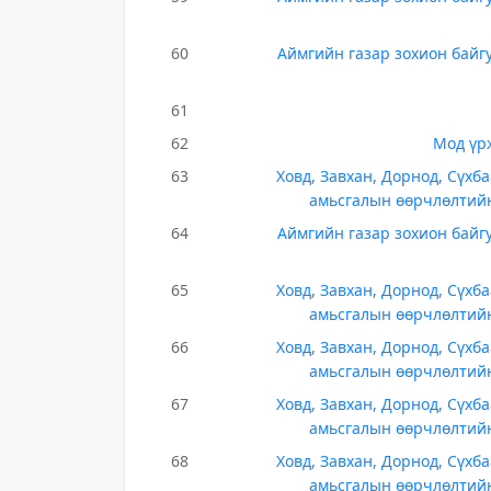
60
Аймгийн газар зохион байг
61
62
Мод үр
63
Ховд, Завхан, Дорнод, Сүхб
амьсгалын өөрчлөлтийн
64
Аймгийн газар зохион байг
65
Ховд, Завхан, Дорнод, Сүхб
амьсгалын өөрчлөлтийн
66
Ховд, Завхан, Дорнод, Сүхб
амьсгалын өөрчлөлтийн
67
Ховд, Завхан, Дорнод, Сүхб
амьсгалын өөрчлөлтийн
68
Ховд, Завхан, Дорнод, Сүхб
амьсгалын өөрчлөлтийн