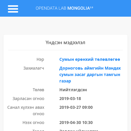
Үндсэн мэдээлэл
Нэр
Сумын ерөнхий төлөвлөгөө
Захиалагч
Дорноговь аймгийн Мандах
сумын засаг даргын тамгын
газар
Төлөв
Нийтлэгдсэн
Зарласан огноо
2019-03-18
Санал хүлээн авах
2019-03-27 09:00
огноо
Нээх огноо
2019-04-30 10:30