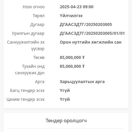
Нээх огноо
2025-04-23 09:00
Төрөл
Үйлчилгээ
Дугаар
ДГААСЗДТГ/20250203005
Урилгын дугаар
ДГААСЗДТГ/20250203005/01/01
Санхүүжилтийн эх
Орон нутгийн хөгжлийн сан
үүсвэр
Төсөв
85,000,000 ₮
Тухайн онд
85,000,000 ₮
санхүүжих дүн
Арга
Харьцуулалтын арга
Багц тендер эсэх
Үгүй
Цахим тендер эсэх
Үгүй
Тендер оролцогч