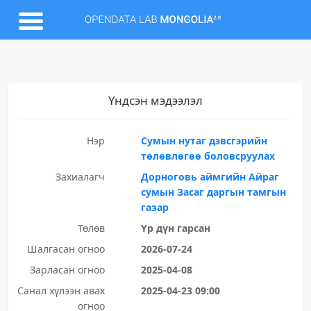
Үндсэн мэдээлэл
Нэр
Сумын нутаг дэвсгэрийн
төлөвлөгөө боловсруулах
Захиалагч
Дорноговь аймгийн Айраг
сумын Засаг даргын тамгын
газар
Төлөв
Үр дүн гарсан
Шалгасан огноо
2026-07-24
Зарласан огноо
2025-04-08
Санал хүлээн авах
2025-04-23 09:00
огноо