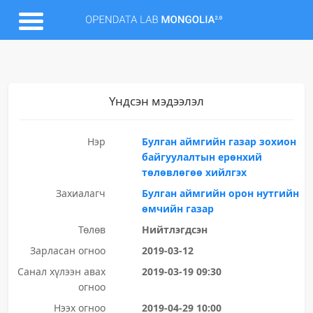
Үндсэн мэдээлэл
Нэр
Булган аймгийн газар зохион
байгуулалтын ерөнхий
төлөвлөгөө хийлгэх
Захиалагч
Булган аймгийн орон нутгийн
өмчийн газар
Төлөв
Нийтлэгдсэн
Зарласан огноо
2019-03-12
Санал хүлээн авах
2019-03-19 09:30
огноо
Нээх огноо
2019-04-29 10:00