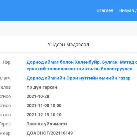
Өгөгдөл
Визуал 
Үндсэн мэдээлэл
Нэр
Дорнод аймаг болон Хөлөнбуйр, Булган, Матад 
ерөнхий төлөвлөгөөг шинэчлэн боловсруулах
алагч
Дорнод аймгийн Орон нутгийн өмчийн газар
Төлөв
Үр дүн гарсан
огноо
2021-10-28
огноо
2021-11-08 10:00
огноо
2021-12-13 10:10
Төрөл
Зөвлөх үйлчилгээ
угаар
ДОАОНӨГ/202110149