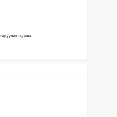
лгаруулах журам