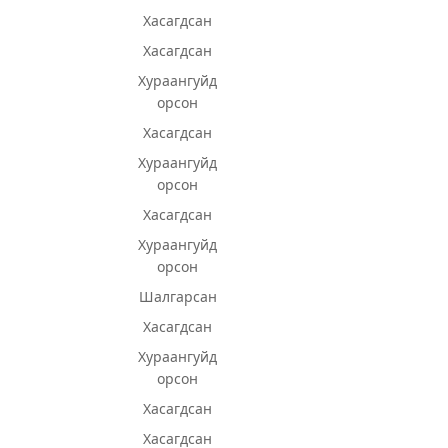
Хасагдсан
Хасагдсан
Хураангуйд
орсон
Хасагдсан
Хураангуйд
орсон
Хасагдсан
Хураангуйд
орсон
Шалгарсан
Хасагдсан
Хураангуйд
орсон
Хасагдсан
Хасагдсан