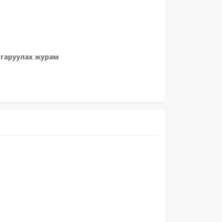
лгаруулах журам