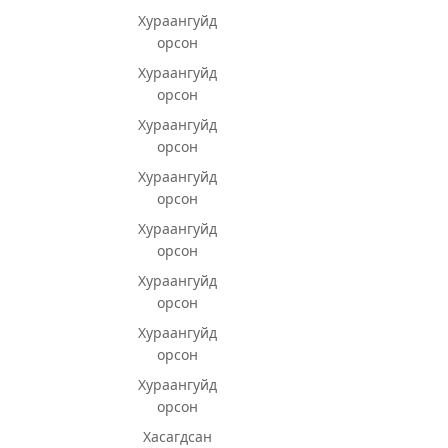
Хураангуйд
орсон
Хураангуйд
орсон
Хураангуйд
орсон
Хураангуйд
орсон
Хураангуйд
орсон
Хураангуйд
орсон
Хураангуйд
орсон
Хураангуйд
орсон
Хасагдсан