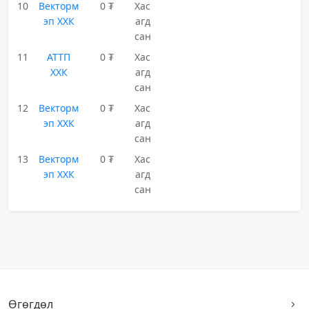
10
Векторм
0 ₮
Хас
эп ХХК
агд
сан
11
АТТП
0 ₮
Хас
ХХК
агд
сан
12
Векторм
0 ₮
Хас
эп ХХК
агд
сан
13
Векторм
0 ₮
Хас
эп ХХК
агд
сан
Өгөгдөл