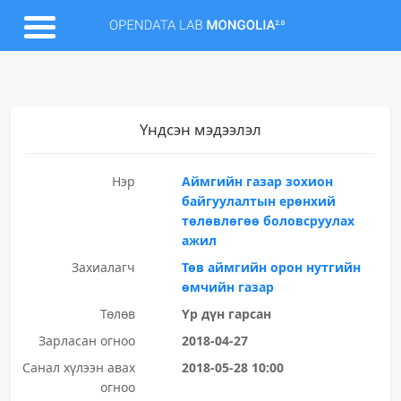
Үндсэн мэдээлэл
Нэр
Аймгийн газар зохион
байгуулалтын ерөнхий
төлөвлөгөө боловсруулах
ажил
Захиалагч
Төв аймгийн орон нутгийн
өмчийн газар
Төлөв
Үр дүн гарсан
Зарласан огноо
2018-04-27
Санал хүлээн авах
2018-05-28 10:00
огноо