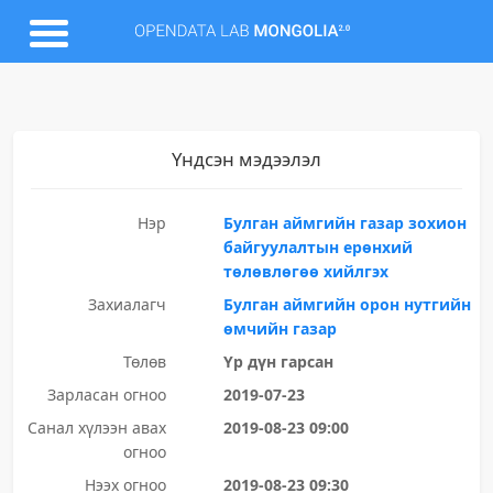
Үндсэн мэдээлэл
Нэр
Булган аймгийн газар зохион
байгуулалтын ерөнхий
төлөвлөгөө хийлгэх
Захиалагч
Булган аймгийн орон нутгийн
өмчийн газар
Төлөв
Үр дүн гарсан
Зарласан огноо
2019-07-23
Санал хүлээн авах
2019-08-23 09:00
огноо
Нээх огноо
2019-08-23 09:30