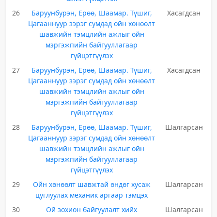
26
Баруунбурэн, Ерөө, Шаамар. Түшиг,
Хасагдсан
Цагааннуур зэрэг сумдад ойн хөнөөлт
шавжийн тэмцлийн ажлыг ойн
мэргэжпийн байгууллагаар
гүйцэтгүүлэх
27
Баруунбурэн, Ерөө, Шаамар. Түшиг,
Хасагдсан
Цагааннуур зэрэг сумдад ойн хөнөөлт
шавжийн тэмцлийн ажлыг ойн
мэргэжпийн байгууллагаар
гүйцэтгүүлэх
28
Баруунбурэн, Ерөө, Шаамар. Түшиг,
Шалгарсан
Цагааннуур зэрэг сумдад ойн хөнөөлт
шавжийн тэмцлийн ажлыг ойн
мэргэжпийн байгууллагаар
гүйцэтгүүлэх
29
Ойн хөнөөлт шавжтай өндөг хусаж
Шалгарсан
цуглуулах механик аргаар тэмцэх
30
Ой зохион байгуулалт хийх
Шалгарсан