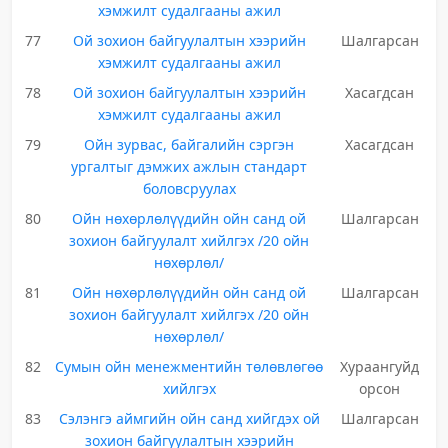
хэмжилт судалгааны ажил
77
Ой зохион байгуулалтын хээрийн
Шалгарсан
хэмжилт судалгааны ажил
78
Ой зохион байгуулалтын хээрийн
Хасагдсан
хэмжилт судалгааны ажил
79
Ойн зурвас, байгалийн сэргэн
Хасагдсан
ургалтыг дэмжих ажлын стандарт
боловсруулах
80
Ойн нөхөрлөлүүдийн ойн санд ой
Шалгарсан
зохион байгуулалт хийлгэх /20 ойн
нөхөрлөл/
81
Ойн нөхөрлөлүүдийн ойн санд ой
Шалгарсан
зохион байгуулалт хийлгэх /20 ойн
нөхөрлөл/
82
Сумын ойн менежментийн төлөвлөгөө
Хураангуйд
хийлгэх
орсон
83
Сэлэнгэ аймгийн ойн санд хийгдэх ой
Шалгарсан
зохион байгуулалтын хээрийн