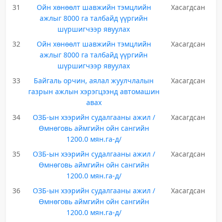
31
Ойн хөнөөлт шавжийн тэмцлийн
Хасагдсан
ажлыг 8000 га талбайд үүргийн
шүршигчээр явуулах
32
Ойн хөнөөлт шавжийн тэмцлийн
Хасагдсан
ажлыг 8000 га талбайд үүргийн
шүршигчээр явуулах
33
Байгаль орчин, аялал жуулчлалын
Хасагдсан
газрын ажлын хэрэгцээнд автомашин
авах
34
ОЗБ-ын хээрийн судалгааны ажил /
Хасагдсан
Өмнөговь аймгийн ойн сангийн
1200.0 мян.га-д/
35
ОЗБ-ын хээрийн судалгааны ажил /
Хасагдсан
Өмнөговь аймгийн ойн сангийн
1200.0 мян.га-д/
36
ОЗБ-ын хээрийн судалгааны ажил /
Хасагдсан
Өмнөговь аймгийн ойн сангийн
1200.0 мян.га-д/