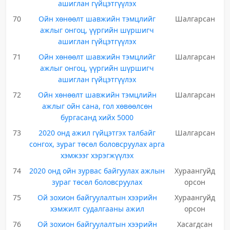
ашиглан гүйцэтгүүлэх
70
Ойн хөнөөлт шавжийн тэмцлийг
Шалгарсан
ажлыг онгоц, үүргийн шүршигч
ашиглан гүйцэтгүүлэх
71
Ойн хөнөөлт шавжийн тэмцлийг
Шалгарсан
ажлыг онгоц, үүргийн шүршигч
ашиглан гүйцэтгүүлэх
72
Ойн хөнөөлт шавжийн тэмцлийн
Шалгарсан
ажлыг ойн сана, гол хөвөөлсөн
бургасанд хийх 5000
73
2020 онд ажил гүйцэтгэх талбайг
Шалгарсан
сонгох, зураг төсөл боловсруулах арга
хэмжээг хэрэгжүүлэх
74
2020 онд ойн зурвас байгуулах ажлын
Хураангуйд
зураг төсөл боловсруулах
орсон
75
Ой зохион байгуулалтын хээрийн
Хураангуйд
хэмжилт судалгааны ажил
орсон
76
Ой зохион байгуулалтын хээрийн
Хасагдсан