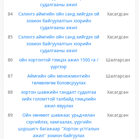
судалгааны ажил
84
Сэлэнгэ аймгийн ойн санд хийгдэх ой
Хасагдсан
зохион байгуулалтын хээрийн
судалгааны ажил
85
Сэлэнгэ аймгийн ойн санд хийгдэх ой
Хасагдсан
зохион байгуулалтын хээрийн
судалгааны ажил
86
ойн хортонтой тэмцэх ажил 1500 га /
Шалгарсан
үүргээр
87
Аймгийн ойн менежментийн
Шалгарсан
төлөвлөгөө боловсруулах
88
хортон шавжийн тандалт судалгаа
Хасагдсан
хийх голомттой талбайд тэмцлийн
ажил явуулах
89
Ойн хөнөөлт шавжаас урьдчилан
Хасагдсан
сэргийлэх, хамгаалах, үүргийн
шүршигч багажаар "Хортон устгалын
ажил" зохион байгуулах