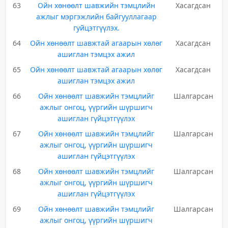
63
Ойн хөнөөлт шавжийн тэмцлийн
Хасагдсан
ажлыг мэргэжлийн байгууллагаар
гуйцэтгүүлэх.
64
Ойн хөнөөлт шавжтай агаарын хөлөг
Хасагдсан
ашиглан тэмцэх ажил
65
Ойн хөнөөлт шавжтай агаарын хөлөг
Хасагдсан
ашиглан тэмцэх ажил
66
Ойн хөнөөлт шавжийн тэмцлийг
Шалгарсан
ажлыг онгоц, үүргийн шүршигч
ашиглан гүйцэтгүүлэх
67
Ойн хөнөөлт шавжийн тэмцлийг
Шалгарсан
ажлыг онгоц, үүргийн шүршигч
ашиглан гүйцэтгүүлэх
68
Ойн хөнөөлт шавжийн тэмцлийг
Шалгарсан
ажлыг онгоц, үүргийн шүршигч
ашиглан гүйцэтгүүлэх
69
Ойн хөнөөлт шавжийн тэмцлийг
Шалгарсан
ажлыг онгоц, үүргийн шүршигч