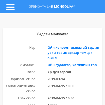
Үндсэн мэдээлэл
Нэр
Ойн хөнөөлт шавжтай гэрлэн
урхи тавих аргаар тэмцэх
ажил
Захиалагч
Ойн судалгаа, хөгжлийн төв
Төлөв
Үр дүн гарсан
Зарласан огноо
2019-03-14
Санал хүлээн авах
2019-04-15 10:00
огноо
Нээх огноо
2019-04-15 10:30